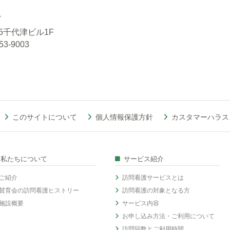
ン
8-5千代津ビル1F
3-9003
このサイトについて
個人情報保護方針
カスタマーハラス
私たちについて
サービス紹介
ご紹介
訪問看護サービスとは
賛育会の訪問看護ヒストリー
訪問看護の対象となる方
施設概要
サービス内容
お申し込み方法・ご利用について
訪問回数とご利用時間