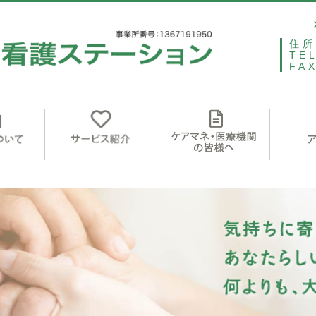
住所
TE
FA