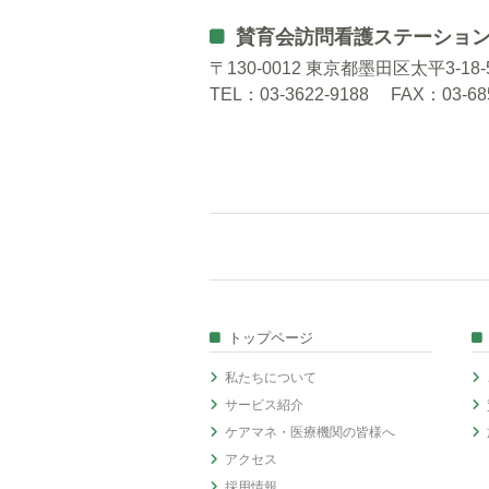
賛育会訪問看護ステーショ
〒130-0012 東京都墨田区太平3-1
TEL：
03-3622-9188
FAX：03-685
トップページ
私たちについて
サービス紹介
ケアマネ・医療機関の皆様へ
アクセス
採用情報