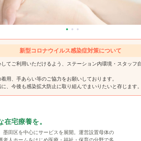
新型コロナウイルス感染症対策について
心してご利用いただけるよう、ステーション内環境・スタッフ
の着用、手あらい等のご協力をお願いしております。
緒に、今後も感染拡大防止に取り組んでまいりたいと存じます
な在宅療養を。
、墨田区を中心にサービスを展開。運営設置母体の
護老人ホームをはじめ医療・福祉・保育の分野で多