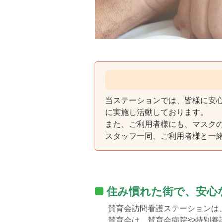
当ステーションでは、皆様に安
に実施し活動しております。
また、ご利用者様にも、マスク
スタッフ一同、ご利用者様と一
住み慣れた街で、安心
賛育会訪問看護ステーションは
賛育会は、賛育会病院や特別養