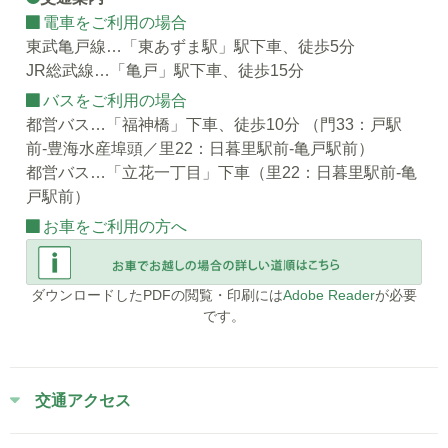
電車をご利用の場合
東武亀戸線…「東あずま駅」駅下車、徒歩5分
JR総武線…「亀戸」駅下車、徒歩15分
バスをご利用の場合
都営バス…「福神橋」下車、徒歩10分 （門33：戸駅
前-豊海水産埠頭／里22：日暮里駅前-亀戸駅前）
都営バス…「立花一丁目」下車（里22：日暮里駅前-亀
戸駅前）
お車をご利用の方へ
ダウンロードしたPDFの閲覧・印刷には
Adobe Reader
が必要
です。
交通アクセス