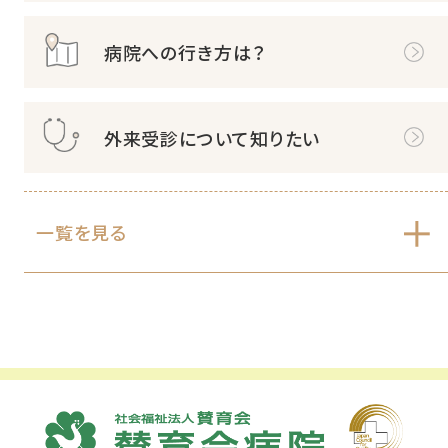
病院への行き方は？
外来受診について知りたい
一覧を見る